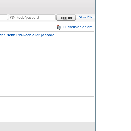
Glemt PIN
Huskelisten er tom
r / Glemt PIN-kode eller passord