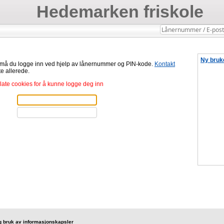
Hedemarken friskole
Ny bruke
 må du logge inn ved hjelp av lånernummer og PIN-kode.
Kontakt
te allerede.
llate cookies for å kunne logge deg inn
g bruk av informasjonskapsler