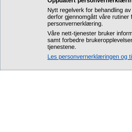
Oppdatert personvernerklærin
Nytt regelverk for behandling av
derfor gjennomgått våre rutiner
personvernerklæring.
Våre nett-tjenester bruker infor
samt forbedre brukeropplevelsen
tjenestene.
Les personvernerklæringen og ti