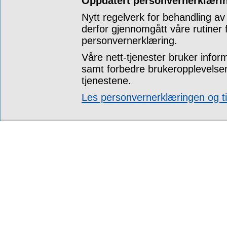
Oppdatert personvernerklærin
Nytt regelverk for behandling av
derfor gjennomgått våre rutiner
personvernerklæring.
Våre nett-tjenester bruker infor
samt forbedre brukeropplevelsen
tjenestene.
Les personvernerklæringen og ti